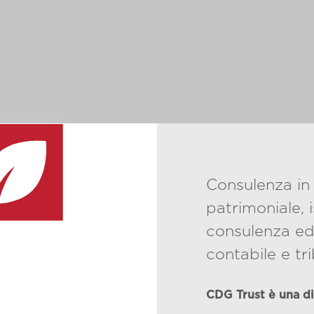
Consulenza in 
patrimoniale, i
consulenza ed
contabile e tri
CDG Trust è una di